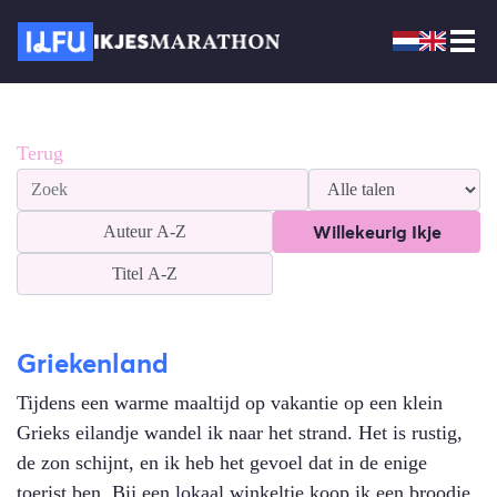
Terug
Willekeurig Ikje
Auteur
A-Z
Titel
A-Z
Griekenland
Tijdens een warme maaltijd op vakantie op een klein
Grieks eilandje wandel ik naar het strand. Het is rustig,
de zon schijnt, en ik heb het gevoel dat in de enige
toerist ben. Bij een lokaal winkeltje koop ik een broodje