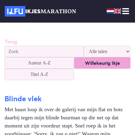
Terug
Willekeurig Ikje
Auteur
A-Z
Titel
A-Z
Blinde vlek
Met haast loop ik over de galerij van mijn flat en bots
daarbij tegen mijn blinde buurman op die net op dat
moment uit zijn voordeur stapt. Snel roep ik in het
voorbijgaan: ‘Sorry, ik zag u niet!’ Waarop mijn