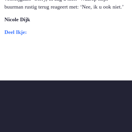
buurman rustig terug reageert met: ‘Nee, ik u ook niet.’
Nicole Dijk
Deel Ikje: