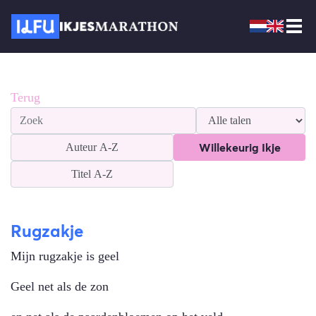
Terug
Willekeurig Ikje
Auteur
A-Z
Titel
A-Z
Rugzakje
Mijn rugzakje is geel
Geel net als de zon