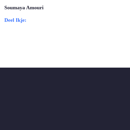
Soumaya Amouri
Deel Ikje: