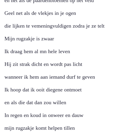
en net als de paardenbloemen op het veld
Geel net als de vlekjes in je ogen
die lijken te vemeningvuldigen zodra je ze telt
Mijn rugzakje is zwaar
Ik draag hem al mn hele leven
Hij zit strak dicht en wordt pas licht
wanneer ik hem aan iemand durf te geven
Ik hoop dat ik ooit diegene ontmoet
en als die dat dan zou willen
In regen en koud in onweer en dauw
mijn rugzakje komt helpen tillen